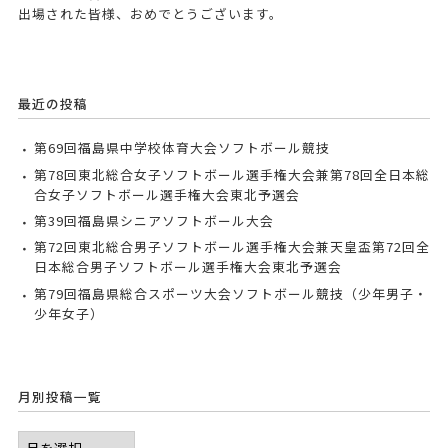
出場された皆様、おめでとうございます。
最近の投稿
第69回福島県中学校体育大会ソフトボール競技
第78回東北総合女子ソフトボール選手権大会兼第78回全日本総
合女子ソフトボール選手権大会東北予選会
第39回福島県シニアソフトボール大会
第72回東北総合男子ソフトボール選手権大会兼天皇盃第72回全
日本総合男子ソフトボール選手権大会東北予選会
第79回福島県総合スポーツ大会ソフトボール競技（少年男子・
少年女子）
月別投稿一覧