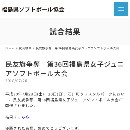
toggl
navig
試合結果
ホーム
>
試合結果
> 民友旗争奪 第36回福島県女子ジュニアソフトボール大会
民友旗争奪 第36回福島県女子ジュニ
アソフトボール大会
2018/07/28
平成30年7月28日(土)、29日(日)、石川町クリスタルパークにおい
て、民友旗争奪 第36回福島県女子ジュニアソフトボール大会が
開催されました。
結果は
こちら
優勝された皆様、おめでとうございます。