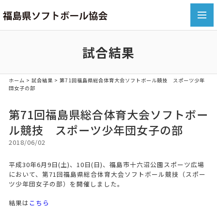
toggl
navig
試合結果
ホーム
>
試合結果
> 第71回福島県総合体育大会ソフトボール競技 スポーツ少年
団女子の部
第71回福島県総合体育大会ソフトボー
ル競技 スポーツ少年団女子の部
2018/06/02
平成30年6月9日(土)、10日(日)、福島市十六沼公園スポーツ広場
において、第71回福島県総合体育大会ソフトボール競技（スポー
ツ少年団女子の部）を開催しました。
結果は
こちら