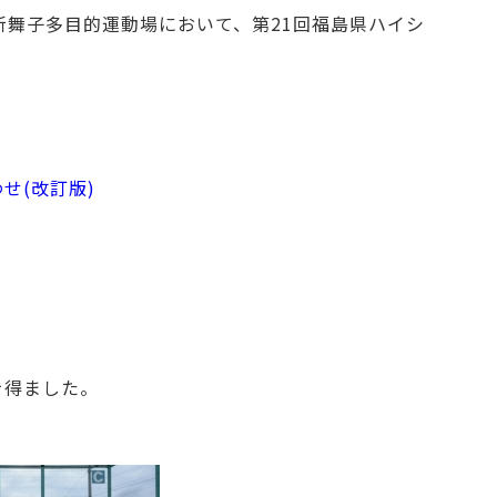
き市新舞子多目的運動場において、第21回福島県ハイシ
せ(改訂版)
を得ました。
。