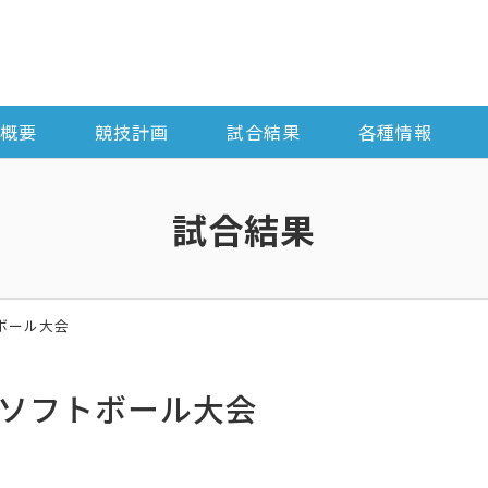
概要
競技計画
試合結果
各種情報
試合結果
ボール大会
アソフトボール大会